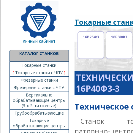
Токарные станк
16Р25Ф3
16Р30Ф3
личный кабинет
КАТАЛОГ СТАНКОВ
Токарные станки
[
Токарные станки с ЧПУ
]
ТЕХНИЧЕСКИ
Фрезерные станки
16Р40Ф3-3
Фрезерные станки с ЧПУ
Вертикально
обрабатывающие центры
Техническое 
(3-х-5-ти осевые)
Трубообрабатывающие
Станок то
Токарные
обрабатывающие центры
патронно-цент