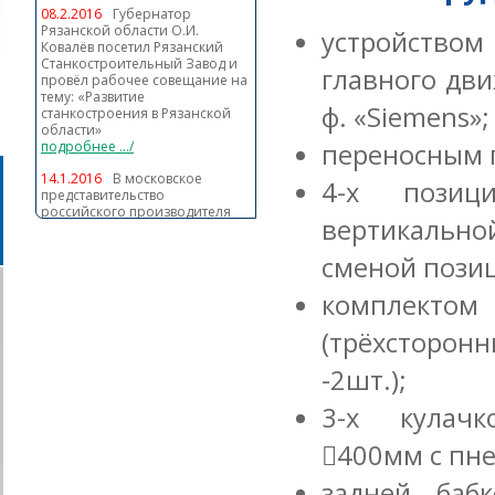
08.2.2016
Губернатор
Рязанской области О.И.
устройство
Ковалёв посетил Рязанский
Станкостроительный Завод и
главного дв
провёл рабочее совещание на
тему: «Развитие
ф. «Siemens»;
станкостроения в Рязанской
области»
подробнее .../
переносным 
14.1.2016
В московское
4-х позиц
представительство
российского производителя
вертикальн
технологического
оборудования требуется
сменой пози
менеджер по продажам
подробнее ...
комплект
27.8.2015
Поручение
президента Российской
(трёхсторонн
Федерации премьер-министру
РФ по вопросам
-2шт.);
импортозамещения
станкоинструментального
оборудования
3-х кулач
подробнее .../
400мм с пн
задней баб