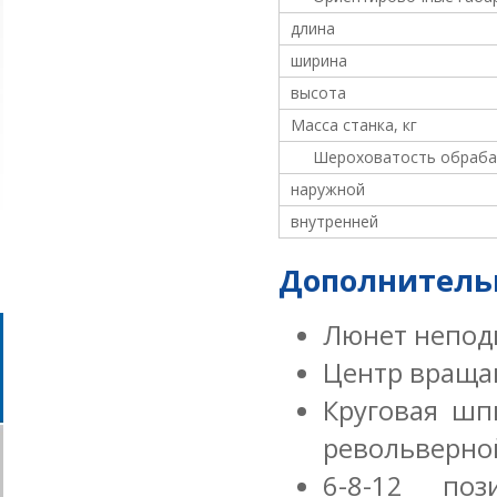
длина
ширина
высота
Масса станка, кг
Шероховатость обраба
наружной
внутренней
Дополнитель
Люнет непо
Центр враща
Круговая шп
револьверно
6-8-12 поз