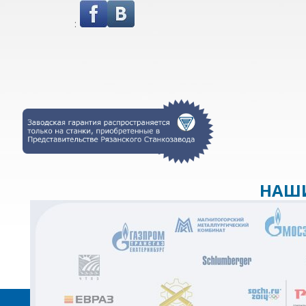
:
НАШИ