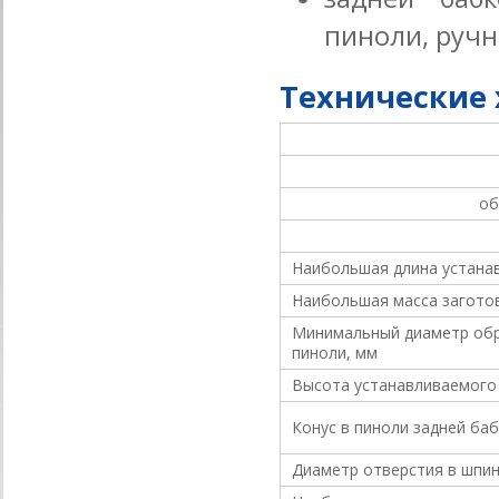
пиноли, руч
Технические
об
Наибольшая длина устана
Наибольшая масса заготов
Минимальный диаметр обра
пиноли, мм
Высота устанавливаемого 
Конус в пиноли задней ба
Диаметр отверстия в шпин