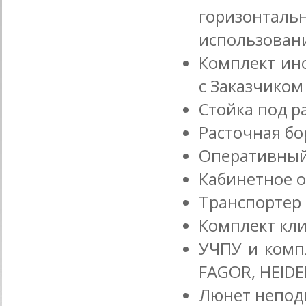
горизонт
использован
Комплект ин
с Заказчиком
Стойка под р
Расточная б
Оперативный
Кабинетное 
Транспортер
Комплект кл
УЧПУ и комп
FAGOR, HEIDE
Люнет непо